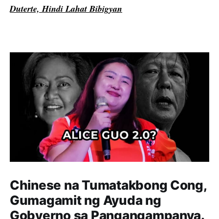
Duterte, Hindi Lahat Bibigyan
Chinese na Tumatakbong Cong,
Gumagamit ng Ayuda ng
Gobyerno sa Pangangampanya.