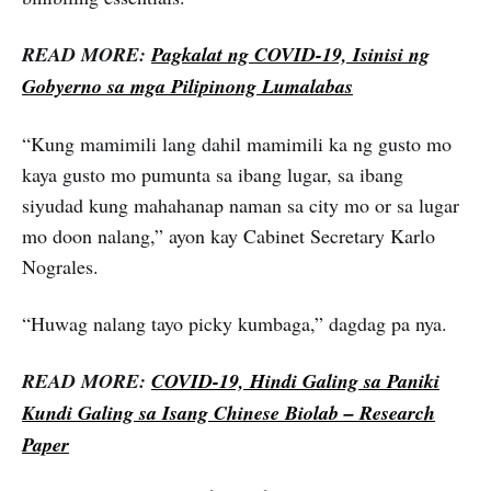
READ MORE:
Pagkalat ng COVID-19, Isinisi ng
Gobyerno sa mga Pilipinong Lumalabas
“Kung mamimili lang dahil mamimili ka ng gusto mo
kaya gusto mo pumunta sa ibang lugar, sa ibang
siyudad kung mahahanap naman sa city mo or sa lugar
mo doon nalang,” ayon kay Cabinet Secretary Karlo
Nograles.
“Huwag nalang tayo picky kumbaga,” dagdag pa nya.
READ MORE:
COVID-19, Hindi Galing sa Paniki
Kundi Galing sa Isang Chinese Biolab – Research
Paper