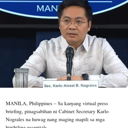
MANILA, Philippines – Sa kanyang virtual press
briefing, pinagsabihan ni Cabinet Secretary Karlo
Nograles na huwag nang maging mapili sa mga
binibiling essentials.