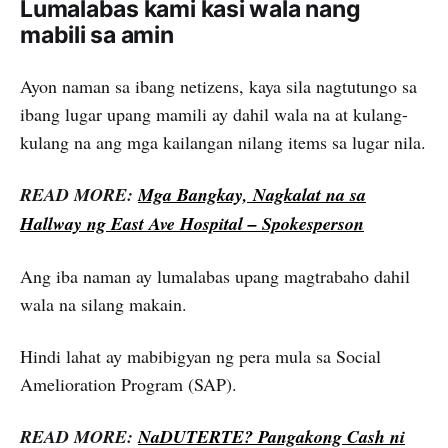
Lumalabas kami kasi wala nang
mabili sa amin
Ayon naman sa ibang netizens, kaya sila nagtutungo sa
ibang lugar upang mamili ay dahil wala na at kulang-
kulang na ang mga kailangan nilang items sa lugar nila.
READ MORE:
Mga Bangkay, Nagkalat na sa
Hallway ng East Ave Hospital – Spokesperson
Ang iba naman ay lumalabas upang magtrabaho dahil
wala na silang makain.
Hindi lahat ay mabibigyan ng pera mula sa Social
Amelioration Program (SAP).
READ MORE:
NaDUTERTE? Pangakong Cash ni