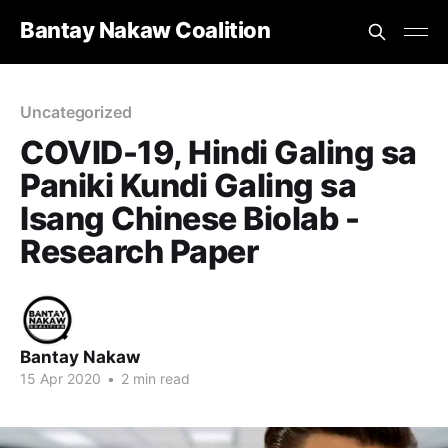
Bantay Nakaw Coalition
Uncategorized
COVID-19, Hindi Galing sa
Paniki Kundi Galing sa
Isang Chinese Biolab -
Research Paper
Bantay Nakaw
15 Apr 2020
•
2 min read