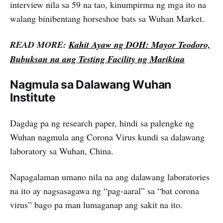
interview nila sa 59 na tao, kinumpirma ng mga ito na
walang binibentang horseshoe bats sa Wuhan Market.
READ MORE:
Kahit Ayaw ng DOH: Mayor Teodoro,
Bubuksan na ang Testing Facility ng Marikina
Nagmula sa Dalawang Wuhan
Institute
Dagdag pa ng research paper, hindi sa palengke ng
Wuhan nagmula ang Corona Virus kundi sa dalawang
laboratory sa Wuhan, China.
Napagalaman umano nila na ang dalawang laboratories
na ito ay nagsasagawa ng “pag-aaral” sa “bat corona
virus” bago pa man lumaganap ang sakit na ito.