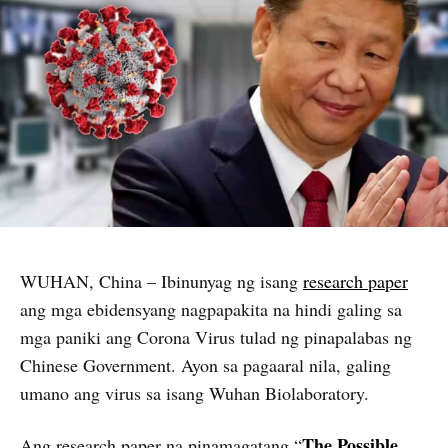
WUHAN, China – Ibinunyag ng isang
research paper
ang mga ebidensyang nagpapakita na hindi galing sa
mga paniki ang Corona Virus tulad ng pinapalabas ng
Chinese Government. Ayon sa pagaaral nila, galing
umano ang virus sa isang Wuhan Biolaboratory.
The Possible
Ang research paper na pinamagatang “