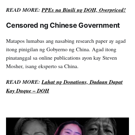
READ MORE:
PPEs na Binili ng DOH, Overpriced!
Censored ng Chinese Government
Matapos lumabas ang nasabing research paper ay agad
itong pinigilan ng Gobyerno ng China. Agad itong
pinatanggal sa online publications ayon kay Steven
Mosher, isang eksperto sa China.
READ MORE:
Lahat ng Donations, Dadaan Dapat
Kay Duque – DOH