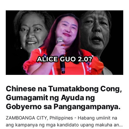
Chinese na Tumatakbong Cong,
Gumagamit ng Ayuda ng
Gobyerno sa Pangangampanya.
ZAMBOANGA CITY, Philippines - Habang umiinit na
ang kampanya ng mga kandidato upang makuha ang