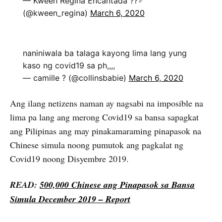
— Kween Regina Encantada ??‍♂️
(@kween_regina)
March 6, 2020
naniniwala ba talaga kayong lima lang yung
kaso ng covid19 sa ph,,,,
— camille ? (@collinsbabie)
March 6, 2020
Ang ilang netizens naman ay nagsabi na imposible na
lima pa lang ang merong Covid19 sa bansa sapagkat
ang Pilipinas ang may pinakamaraming pinapasok na
Chinese simula noong pumutok ang pagkalat ng
Covid19 noong Disyembre 2019.
READ:
500,000 Chinese ang Pinapasok sa Bansa
Simula December 2019 – Report