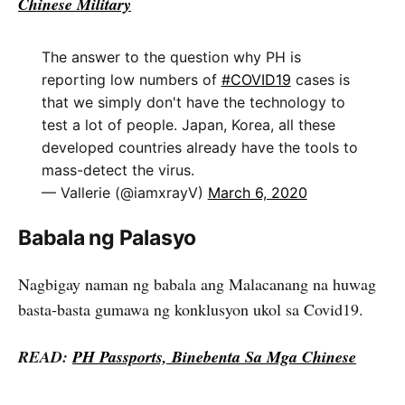
Chinese Military
The answer to the question why PH is
reporting low numbers of
#COVID19
cases is
that we simply don't have the technology to
test a lot of people. Japan, Korea, all these
developed countries already have the tools to
mass-detect the virus.
— Vallerie (@iamxrayV)
March 6, 2020
Babala ng Palasyo
Nagbigay naman ng babala ang Malacanang na huwag
basta-basta gumawa ng konklusyon ukol sa Covid19.
READ:
PH Passports, Binebenta Sa Mga Chinese