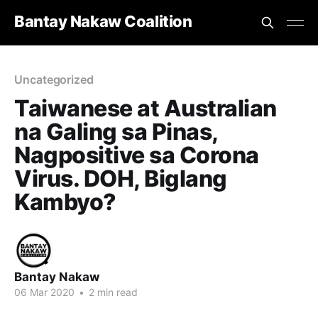
Bantay Nakaw Coalition
Uncategorized
Taiwanese at Australian
na Galing sa Pinas,
Nagpositive sa Corona
Virus. DOH, Biglang
Kambyo?
Bantay Nakaw
06 Mar 2020
•
2 min read