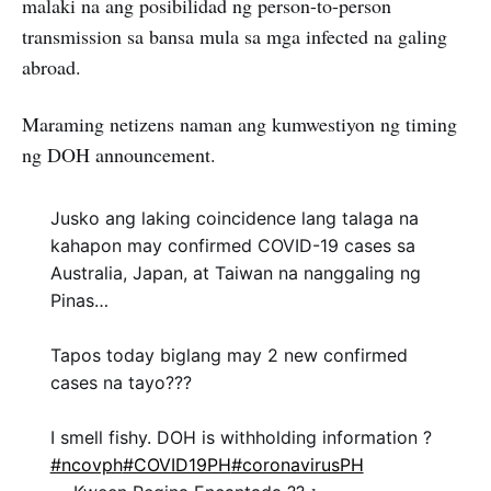
malaki na ang posibilidad ng person-to-person
transmission sa bansa mula sa mga infected na galing
abroad.
Maraming netizens naman ang kumwestiyon ng timing
ng DOH announcement.
Jusko ang laking coincidence lang talaga na
kahapon may confirmed COVID-19 cases sa
Australia, Japan, at Taiwan na nanggaling ng
Pinas…
Tapos today biglang may 2 new confirmed
cases na tayo???
I smell fishy. DOH is withholding information ?
#ncovph
#COVID19PH
#coronavirusPH