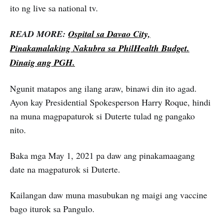
ito ng live sa national tv.
READ MORE:
Ospital sa Davao City,
Pinakamalaking Nakubra sa PhilHealth Budget.
Dinaig ang PGH.
Ngunit matapos ang ilang araw, binawi din ito agad.
Ayon kay Presidential Spokesperson Harry Roque, hindi
na muna magpapaturok si Duterte tulad ng pangako
nito.
Baka mga May 1, 2021 pa daw ang pinakamaagang
date na magpaturok si Duterte.
Kailangan daw muna masubukan ng maigi ang vaccine
bago iturok sa Pangulo.