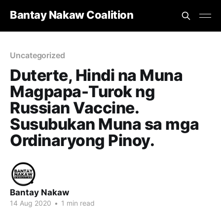
Bantay Nakaw Coalition
Uncategorized
Duterte, Hindi na Muna
Magpapa-Turok ng
Russian Vaccine.
Susubukan Muna sa mga
Ordinaryong Pinoy.
Bantay Nakaw
14 Aug 2020
•
1 min read