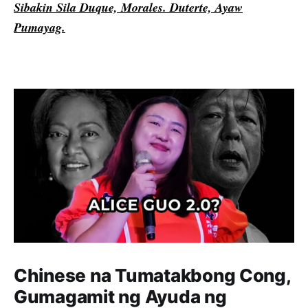
Sibakin Sila Duque, Morales. Duterte, Ayaw
Pumayag.
Chinese na Tumatakbong Cong,
Gumagamit ng Ayuda ng