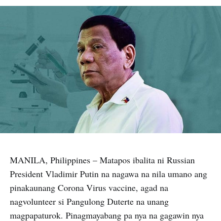
MANILA, Philippines – Matapos ibalita ni Russian
President Vladimir Putin na nagawa na nila umano ang
pinakaunang Corona Virus vaccine, agad na
nagvolunteer si Pangulong Duterte na unang
magpapaturok. Pinagmayabang pa nya na gagawin nya