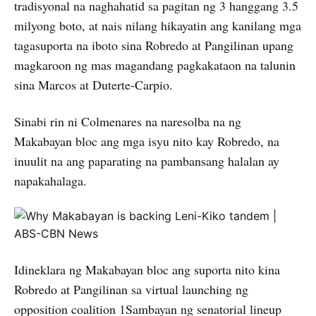
tradisyonal na naghahatid sa pagitan ng 3 hanggang 3.5
milyong boto, at nais nilang hikayatin ang kanilang mga
tagasuporta na iboto sina Robredo at Pangilinan upang
magkaroon ng mas magandang pagkakataon na talunin
sina Marcos at Duterte-Carpio.
Sinabi rin ni Colmenares na naresolba na ng
Makabayan bloc ang mga isyu nito kay Robredo, na
inuulit na ang paparating na pambansang halalan ay
napakahalaga.
Idineklara ng Makabayan bloc ang suporta nito kina
Robredo at Pangilinan sa virtual launching ng
opposition coalition 1Sambayan ng senatorial lineup