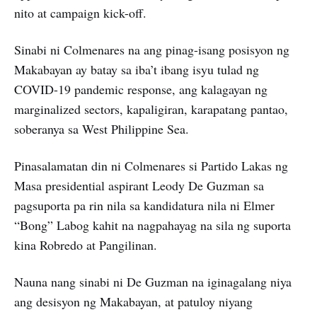
nito at campaign kick-off.
Sinabi ni Colmenares na ang pinag-isang posisyon ng
Makabayan ay batay sa iba’t ibang isyu tulad ng
COVID-19 pandemic response, ang kalagayan ng
marginalized sectors, kapaligiran, karapatang pantao,
soberanya sa West Philippine Sea.
Pinasalamatan din ni Colmenares si Partido Lakas ng
Masa presidential aspirant Leody De Guzman sa
pagsuporta pa rin nila sa kandidatura nila ni Elmer
“Bong” Labog kahit na nagpahayag na sila ng suporta
kina Robredo at Pangilinan.
Nauna nang sinabi ni De Guzman na iginagalang niya
ang desisyon ng Makabayan, at patuloy niyang