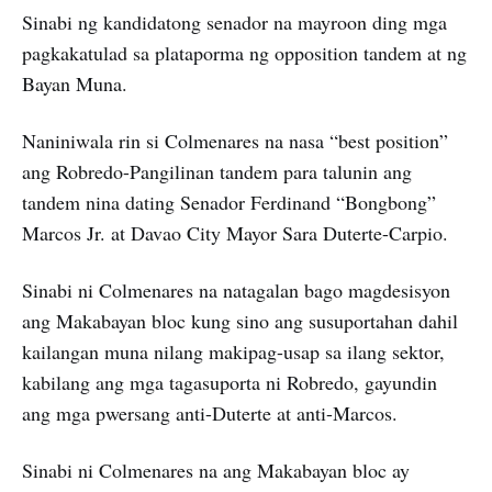
Sinabi ng kandidatong senador na mayroon ding mga
pagkakatulad sa plataporma ng opposition tandem at ng
Bayan Muna.
Naniniwala rin si Colmenares na nasa “best position”
ang Robredo-Pangilinan tandem para talunin ang
tandem nina dating Senador Ferdinand “Bongbong”
Marcos Jr. at Davao City Mayor Sara Duterte-Carpio.
Sinabi ni Colmenares na natagalan bago magdesisyon
ang Makabayan bloc kung sino ang susuportahan dahil
kailangan muna nilang makipag-usap sa ilang sektor,
kabilang ang mga tagasuporta ni Robredo, gayundin
ang mga pwersang anti-Duterte at anti-Marcos.
Sinabi ni Colmenares na ang Makabayan bloc ay