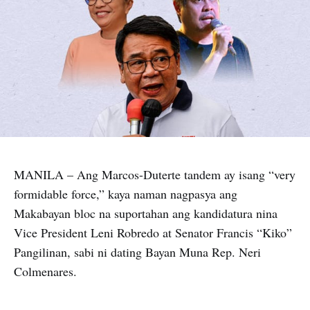
MANILA – Ang Marcos-Duterte tandem ay isang “very
formidable force,” kaya naman nagpasya ang
Makabayan bloc na suportahan ang kandidatura nina
Vice President Leni Robredo at Senator Francis “Kiko”
Pangilinan, sabi ni dating Bayan Muna Rep. Neri
Colmenares.