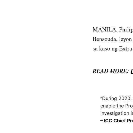
MANILA, Philipp
Bensouda, layon
sa kaso ng Extra
READ MORE:
“During 2020, 
enable the Pro
investigation i
– ICC Chief P