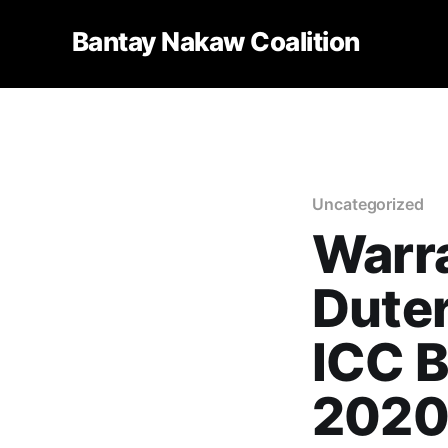
Bantay Nakaw Coalition
Uncategorized
Warra
Duter
ICC 
2020