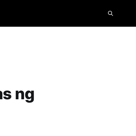
as ng