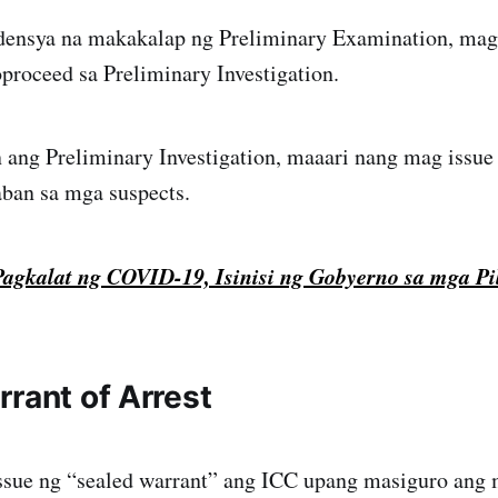
densya na makakalap ng Preliminary Examination, mag
roceed sa Preliminary Investigation.
ang Preliminary Investigation, maaari nang mag issue 
aban sa mga suspects.
Pagkalat ng COVID-19, Isinisi ng Gobyerno sa mga Pi
rant of Arrest
sue ng “sealed warrant” ang ICC upang masiguro ang m