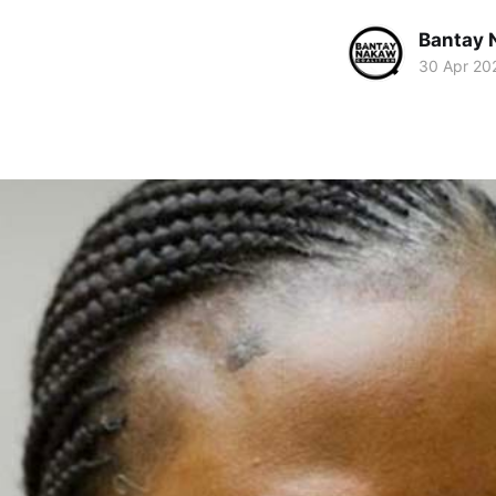
Bantay 
30 Apr 20