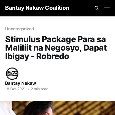
Bantay Nakaw Coalition
Uncategorized
Stimulus Package Para sa
Maliliit na Negosyo, Dapat
Ibigay - Robredo
Bantay Nakaw
18 Oct 2021
•
2 min read