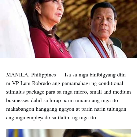
MANILA, Philippines — Isa sa mga binibigyang diin
ni VP Leni Robredo ang pamamahagi ng conditional
stimulus package para sa mga micro, small and medium
businesses dahil sa hirap parin umano ang mga ito
makabangon hanggang ngayon at parin narin tulungan
ang mga empleyado sa ilalim ng mga ito.