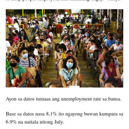
Ayon sa datos tumaas ang unemployment rate sa bansa.
Base sa datos nasa 8.1% ito ngayong buwan kumpara sa
6.9% na naitala nitong July.