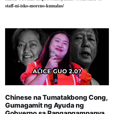
staff-ni-isko-moreno-kumalas/
Chinese na Tumatakbong Cong,
Gumagamit ng Ayuda ng
Gobyerno sa Pangangampanya.