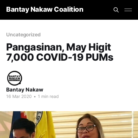
Bantay Nakaw Coalition
Uncategorized
Pangasinan, May Higit
7,000 COVID-19 PUMs
Bantay Nakaw
16 Mar 2020
•
1 min read