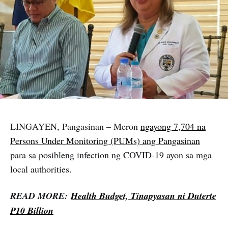
LINGAYEN, Pangasinan – Meron
ngayong 7,704 na
Persons Under Monitoring (PUMs) ang Pangasinan
para sa posibleng infection ng COVID-19 ayon sa mga
local authorities.
READ MORE:
Health Budget, Tinapyasan ni Duterte
P10 Billion