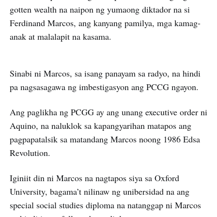
gotten wealth na naipon ng yumaong diktador na si
Ferdinand Marcos, ang kanyang pamilya, mga kamag-
anak at malalapit na kasama.
Sinabi ni Marcos, sa isang panayam sa radyo, na hindi
pa nagsasagawa ng imbestigasyon ang PCCG ngayon.
Ang paglikha ng PCGG ay ang unang executive order ni
Aquino, na naluklok sa kapangyarihan matapos ang
pagpapatalsik sa matandang Marcos noong 1986 Edsa
Revolution.
Iginiit din ni Marcos na nagtapos siya sa Oxford
University, bagama’t nilinaw ng unibersidad na ang
special social studies diploma na natanggap ni Marcos