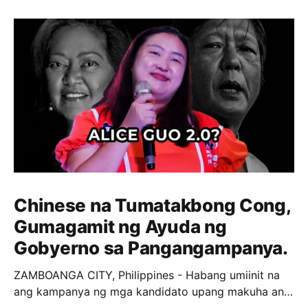
Chinese na Tumatakbong Cong,
Gumagamit ng Ayuda ng
Gobyerno sa Pangangampanya.
ZAMBOANGA CITY, Philippines - Habang umiinit na
ang kampanya ng mga kandidato upang makuha ang