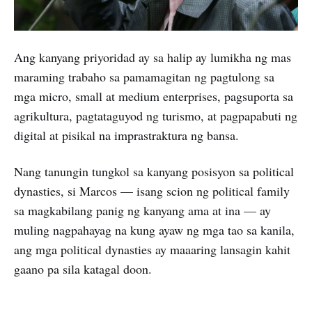
Ang kanyang priyoridad ay sa halip ay lumikha ng mas
maraming trabaho sa pamamagitan ng pagtulong sa
mga micro, small at medium enterprises, pagsuporta sa
agrikultura, pagtataguyod ng turismo, at pagpapabuti ng
digital at pisikal na imprastraktura ng bansa.
Nang tanungin tungkol sa kanyang posisyon sa political
dynasties, si Marcos — isang scion ng political family
sa magkabilang panig ng kanyang ama at ina — ay
muling nagpahayag na kung ayaw ng mga tao sa kanila,
ang mga political dynasties ay maaaring lansagin kahit
gaano pa sila katagal doon.