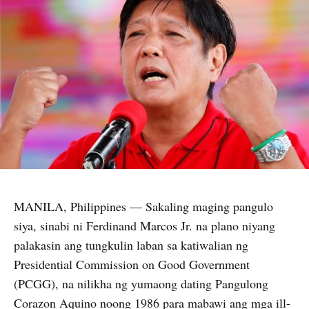
MANILA, Philippines — Sakaling maging pangulo
siya, sinabi ni Ferdinand Marcos Jr. na plano niyang
palakasin ang tungkulin laban sa katiwalian ng
Presidential Commission on Good Government
(PCGG), na nilikha ng yumaong dating Pangulong
Corazon Aquino noong 1986 para mabawi ang mga ill-