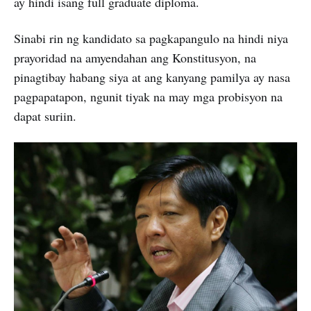
ay hindi isang full graduate diploma.
Sinabi rin ng kandidato sa pagkapangulo na hindi niya
prayoridad na amyendahan ang Konstitusyon, na
pinagtibay habang siya at ang kanyang pamilya ay nasa
pagpapatapon, ngunit tiyak na may mga probisyon na
dapat suriin.