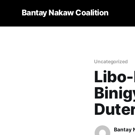
Bantay Nakaw Coalition
Uncategorized
Libo-
Binig
Dute
Bantay 