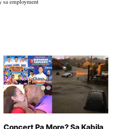
y sa employment
Concert Pa More? Sa Kabila