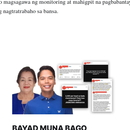
 magsagawa ng monitoring at mahigpit na pagbabanta
 nagtratrabaho sa bansa.
BAYAD MUNA BAGO