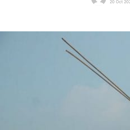
20 Oct 20