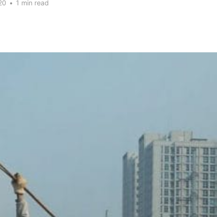
20
•
1 min read