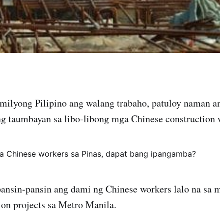
 milyong Pilipino ang walang trabaho, patuloy naman a
g taumbayan sa libo-libong mga Chinese construction 
ansin-pansin ang dami ng Chinese workers lalo na sa 
ion projects sa Metro Manila.