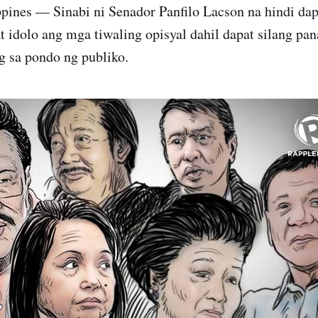
ines — Sinabi ni Senador Panfilo Lacson na hindi dap
t idolo ang mga tiwaling opisyal dahil dapat silang pan
 sa pondo ng publiko.