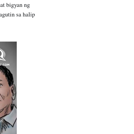
at bigyan ng
agutin sa halip