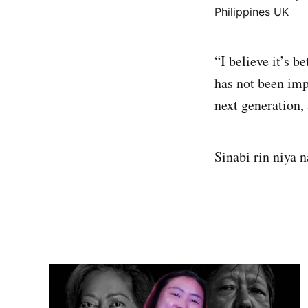
“I believe it’s b
has not been imp
next generation,
Sinabi rin niya 