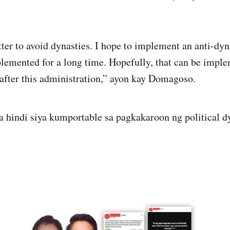
etter to avoid dynasties. I hope to implement an anti-dy
lemented for a long time. Hopefully, that can be imple
 after this administration,” ayon kay Domagoso.
na hindi siya kumportable sa pagkakaroon ng political d