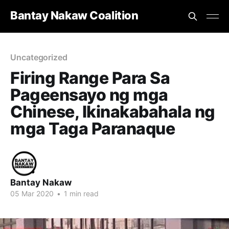
Bantay Nakaw Coalition
Uncategorized
Firing Range Para Sa
Pageensayo ng mga
Chinese, Ikinakabahala ng
mga Taga Paranaque
Bantay Nakaw
05 Mar 2020
•
1 min read