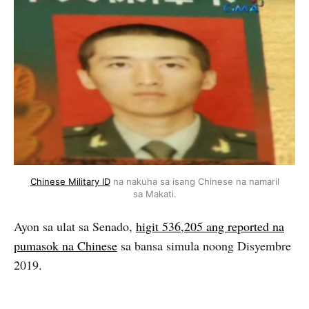
Chinese Military ID
na nakuha sa isang Chinese na namaril
sa Makati.
Ayon sa ulat sa Senado,
higit 536,205 ang reported na
pumasok na Chinese
sa bansa simula noong Disyembre
2019.