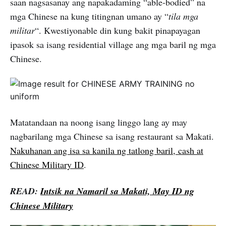
saan nagsasanay ang napakadaming “able-bodied” na
mga Chinese na kung titingnan umano ay “
tila mga
militar
“. Kwestiyonable din kung bakit pinapayagan
ipasok sa isang residential village ang mga baril ng mga
Chinese.
Matatandaan na noong isang linggo lang ay may
nagbarilang mga Chinese sa isang restaurant sa Makati.
Nakuhanan ang isa sa kanila ng tatlong baril, cash at
Chinese Military ID
.
READ:
Intsik na Namaril sa Makati, May ID ng
Chinese Military