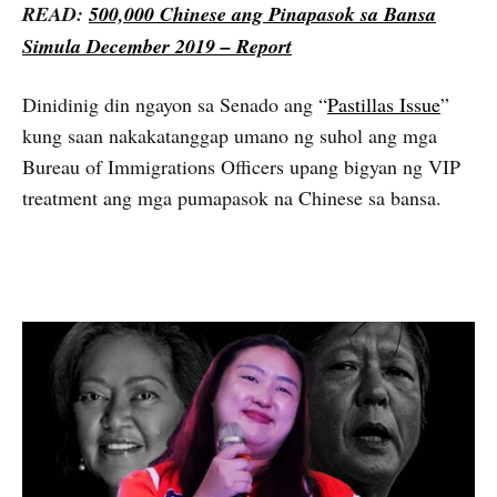
READ:
500,000 Chinese ang Pinapasok sa Bansa
Simula December 2019 – Report
Dinidinig din ngayon sa Senado ang “
Pastillas Issue
”
kung saan nakakatanggap umano ng suhol ang mga
Bureau of Immigrations Officers upang bigyan ng VIP
treatment ang mga pumapasok na Chinese sa bansa.