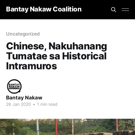
Bantay Nakaw Coalition
Uncategorized
Chinese, Nakuhanang
Tumatae sa Historical
Intramuros
Bantay Nakaw
26 Jan 2020
•
1 min read