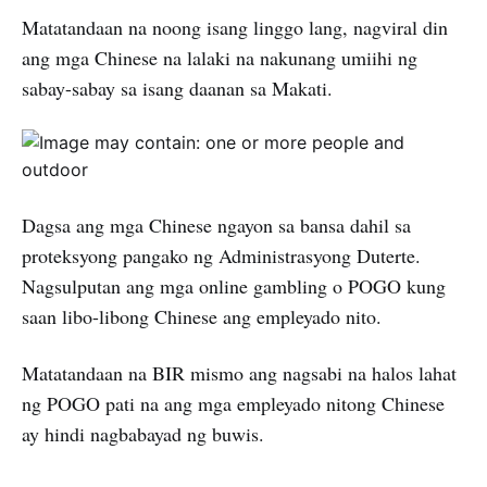
Matatandaan na noong isang linggo lang, nagviral din
ang mga Chinese na lalaki na nakunang umiihi ng
sabay-sabay sa isang daanan sa Makati.
Dagsa ang mga Chinese ngayon sa bansa dahil sa
proteksyong pangako ng Administrasyong Duterte.
Nagsulputan ang mga online gambling o POGO kung
saan libo-libong Chinese ang empleyado nito.
Matatandaan na BIR mismo ang nagsabi na halos lahat
ng POGO pati na ang mga empleyado nitong Chinese
ay hindi nagbabayad ng buwis.