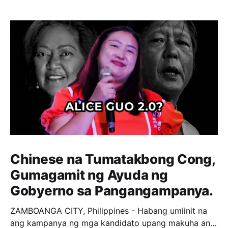
Chinese na Tumatakbong Cong,
Gumagamit ng Ayuda ng
Gobyerno sa Pangangampanya.
ZAMBOANGA CITY, Philippines - Habang umiinit na
ang kampanya ng mga kandidato upang makuha ang