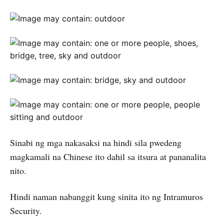
Sinabi ng mga nakasaksi na hindi sila pwedeng
magkamali na Chinese ito dahil sa itsura at pananalita
nito.
Hindi naman nabanggit kung sinita ito ng Intramuros
Security.