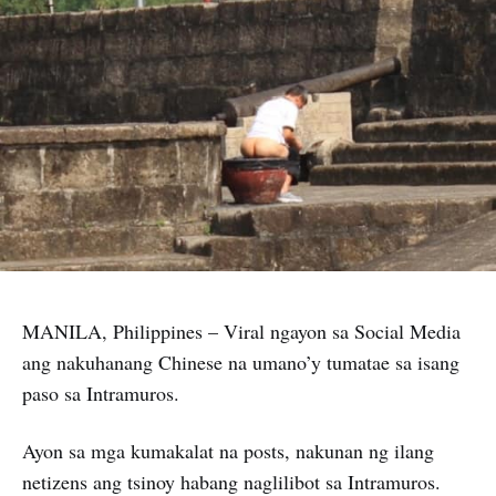
MANILA, Philippines – Viral ngayon sa Social Media
ang nakuhanang Chinese na umano’y tumatae sa isang
paso sa Intramuros.
Ayon sa mga kumakalat na posts, nakunan ng ilang
netizens ang tsinoy habang naglilibot sa Intramuros.