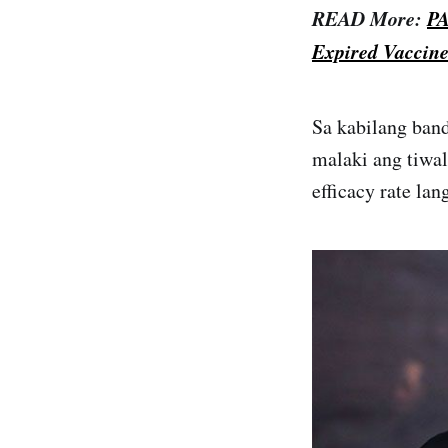
READ More:
PA
Expired Vaccine
Sa kabilang band
malaki ang tiwal
efficacy rate la