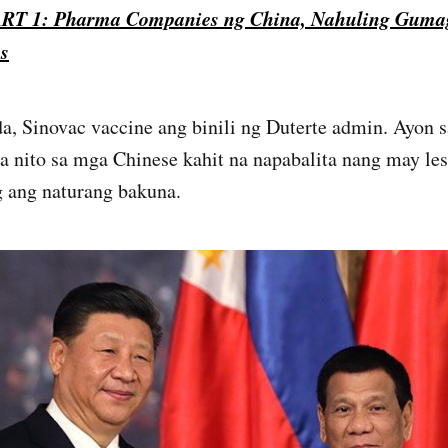
RT 1: Pharma Companies ng China, Nahuling Gumag
s
a, Sinovac vaccine ang binili ng Duterte admin. Ayon 
a nito sa mga Chinese kahit na napabalita nang may le
ng ang naturang bakuna.