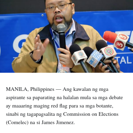
MANILA, Philippines — Ang kawalan ng mga
aspirante sa paparating na halalan mula sa mga debate
ay maaaring maging red flag para sa mga botante,
sinabi ng tagapagsalita ng Commission on Elections
(Comelec) na si James Jimenez.